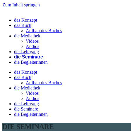
Zum Inhalt springen
das Konzept
das Buch
Aufbau des Buches
die Mediathek
Videos
Audios
der Lehrgang
die Seminare
die Begleiterinnen
das Konzept
das Buch
Aufbau des Buches
die Mediathek
Videos
Audios
der Lehrgang
die Seminare
die Begleiterinnen
DIE SEMINARE