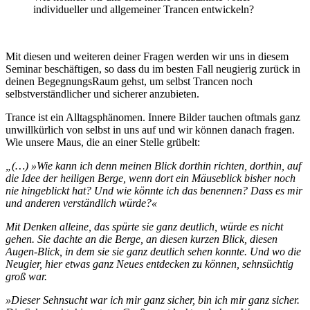
individueller und allgemeiner Trancen entwickeln?
Mit diesen und weiteren deiner Fragen werden wir uns in diesem
Seminar beschäftigen, so dass du im besten Fall neugierig zurück in
deinen BegegnungsRaum gehst, um selbst Trancen noch
selbstverständlicher und sicherer anzubieten.
Trance ist ein Alltagsphänomen. Innere Bilder tauchen oftmals ganz
unwillkürlich von selbst in uns auf und wir können danach fragen.
Wie unsere Maus, die an einer Stelle grübelt:
„(…) »Wie kann ich denn meinen Blick dorthin richten, dorthin, auf
die Idee der heiligen Berge, wenn dort ein Mäuseblick bisher noch
nie hingeblickt hat? Und wie könnte ich das benennen? Dass es mir
und anderen verständlich würde?«
Mit Denken alleine, das spürte sie ganz deutlich, würde es nicht
gehen. Sie dachte an die Berge, an diesen kurzen Blick, diesen
Augen-Blick, in dem sie sie ganz deutlich sehen konnte. Und wo die
Neugier, hier etwas ganz Neues entdecken zu können, sehnsüchtig
groß war.
»Dieser Sehnsucht war ich mir ganz sicher, bin ich mir ganz sicher.