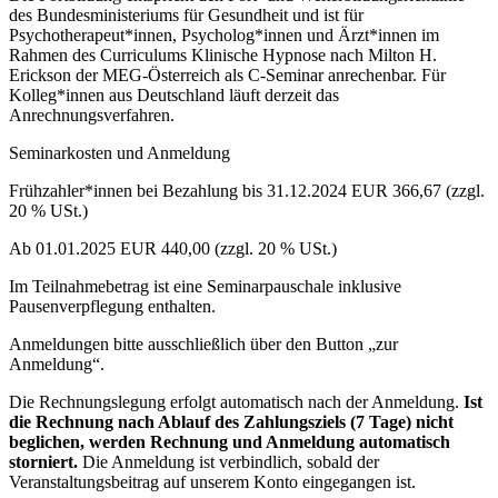
des Bundesministeriums für Gesundheit und ist für
Psychotherapeut*innen, Psycholog*innen und Ärzt*innen im
Rahmen des Curriculums Klinische Hypnose nach Milton H.
Erickson der MEG-Österreich als C-Seminar anrechenbar. Für
Kolleg*innen aus Deutschland läuft derzeit das
Anrechnungsverfahren.
Seminarkosten und Anmeldung
Frühzahler*innen bei Bezahlung bis 31.12.2024 EUR 366,67 (zzgl.
20 % USt.)
Ab 01.01.2025 EUR 440,00 (zzgl. 20 % USt.)
Im Teilnahmebetrag ist eine Seminarpauschale inklusive
Pausenverpflegung enthalten.
Anmeldungen bitte ausschließlich über den Button „zur
Anmeldung“.
Die Rechnungslegung erfolgt automatisch nach der Anmeldung.
Ist
die Rechnung nach Ablauf des Zahlungsziels (7 Tage) nicht
beglichen, werden Rechnung und Anmeldung automatisch
storniert.
Die Anmeldung ist verbindlich, sobald der
Veranstaltungsbeitrag auf unserem Konto eingegangen ist.