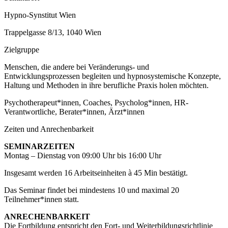
Hypno-Synstitut Wien
Trappelgasse 8/13, 1040 Wien
Zielgruppe
Menschen, die andere bei Veränderungs- und
Entwicklungsprozessen begleiten und hypnosystemische Konzepte,
Haltung und Methoden in ihre berufliche Praxis holen möchten.
Psychotherapeut*innen, Coaches, Psycholog*innen, HR-
Verantwortliche, Berater*innen, Ärzt*innen
Zeiten und Anrechenbarkeit
SEMINARZEITEN
Montag – Dienstag von 09:00 Uhr bis 16:00 Uhr
Insgesamt werden 16 Arbeitseinheiten à 45 Min bestätigt.
Das Seminar findet bei mindestens 10 und maximal 20
Teilnehmer*innen statt.
ANRECHENBARKEIT
Die Fortbildung entspricht den Fort- und Weiterbildungsrichtlinie